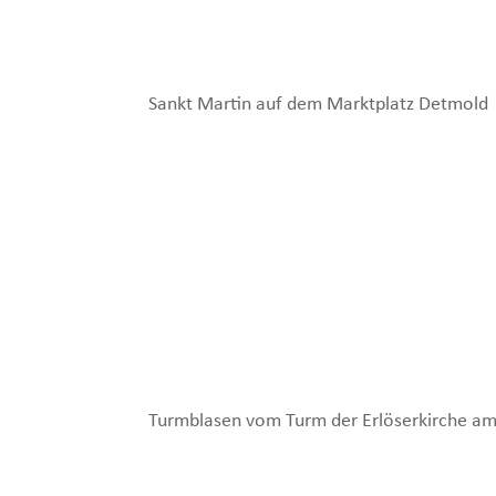
Sankt Martin auf dem Marktplatz Detmold
Turmblasen vom Turm der Erlöserkirche a