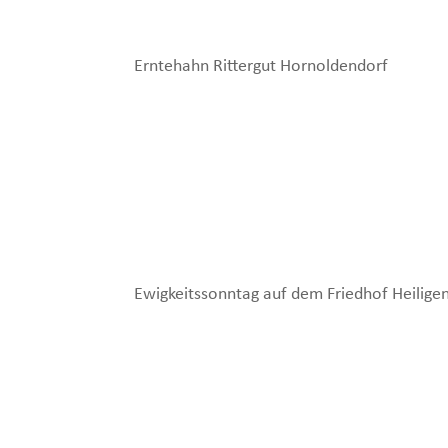
Erntehahn Rittergut Hornoldendorf
Ewigkeitssonntag auf dem Friedhof Heilige