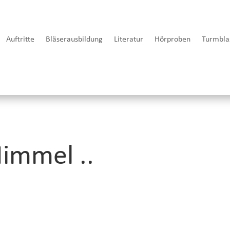
Auftritte
Bläserausbildung
Literatur
Hörproben
Turmbla
Himmel ..