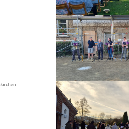
nkirchen